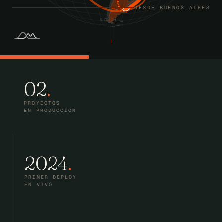
DESDE BUENOS AIRES
SCROLL
02
.
PROYECTOS
EN PRODUCCIÓN
2024
.
PRIMER DEPLOY
EN VIVO