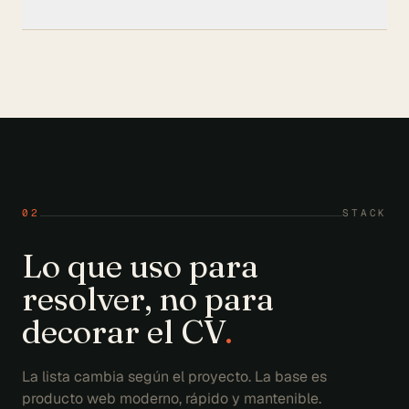
02
STACK
Lo que uso para
resolver, no para
decorar el CV
.
La lista cambia según el proyecto. La base es
producto web moderno, rápido y mantenible.