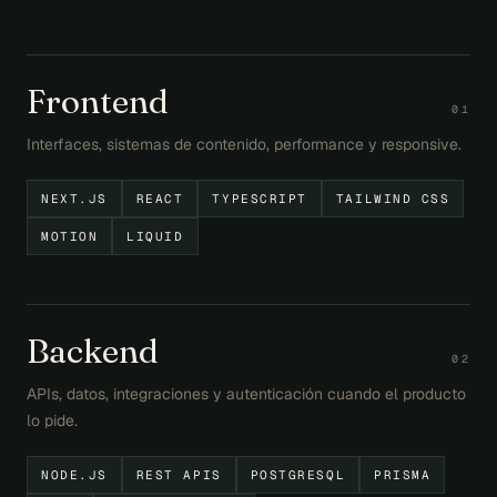
Frontend
0
1
Interfaces, sistemas de contenido, performance y responsive.
NEXT.JS
REACT
TYPESCRIPT
TAILWIND CSS
MOTION
LIQUID
Backend
0
2
APIs, datos, integraciones y autenticación cuando el producto
lo pide.
NODE.JS
REST APIS
POSTGRESQL
PRISMA