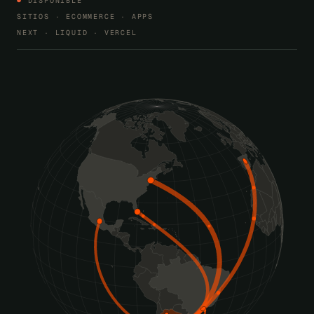
●
DISPONIBLE
SITIOS · ECOMMERCE · APPS
NEXT · LIQUID · VERCEL