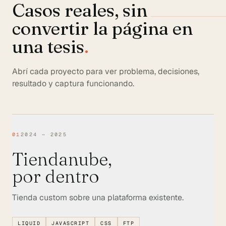
Casos reales, sin
convertir la página en
una tesis
.
Abrí cada proyecto para ver problema, decisiones,
resultado y captura funcionando.
01
2024 — 2025
Tiendanube,
por dentro
Tienda custom sobre una plataforma existente.
LIQUID
JAVASCRIPT
CSS
FTP