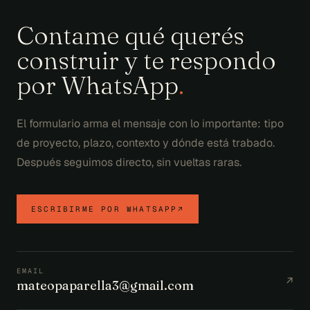
Contame qué querés
construir y te respondo
por WhatsApp
.
El formulario arma el mensaje con lo importante: tipo
de proyecto, plazo, contexto y dónde está trabado.
Después seguimos directo, sin vueltas raras.
ESCRIBIRME POR WHATSAPP
↗
EMAIL
↗
mateopaparella3@gmail.com