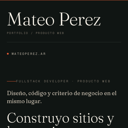
Mateo Perez
PORTFOLIO / PRODUCTO WEB
●
MATEOPEREZ.AR
FULLSTACK DEVELOPER · PRODUCTO WEB
Diseño, código y criterio de negocio en el
mismo lugar.
Construyo sitios y