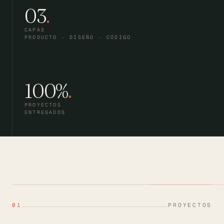
03
.
CAPAS
PRODUCTO · DISEÑO · CÓDIGO
100%
.
PROYECTOS
ENTREGADOS
01
PROYECTOS