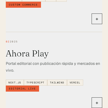
CUSTOM COMMERCE
+
02
2025
Ahora Play
Portal editorial con publicación rápida y mercados en
vivo.
NEXT.JS
TYPESCRIPT
TAILWIND
VERCEL
EDITORIAL LIVE
+