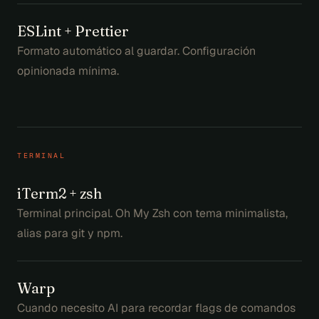
ESLint + Prettier
Formato automático al guardar. Configuración
opinionada mínima.
TERMINAL
iTerm2 + zsh
Terminal principal. Oh My Zsh con tema minimalista,
alias para git y npm.
Warp
Cuando necesito AI para recordar flags de comandos